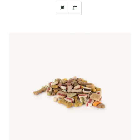
IN DEN WARENKORB
/
DETAILS