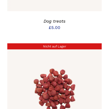
Dog treats
£
5.00
Nicht auf Lager
DETAILS