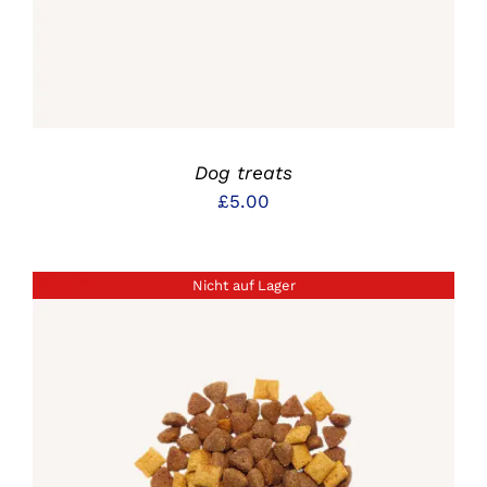
Dog treats
£
5.00
Nicht auf Lager
DETAILS