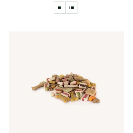
IN DEN WARENKORB
/
DETAILS