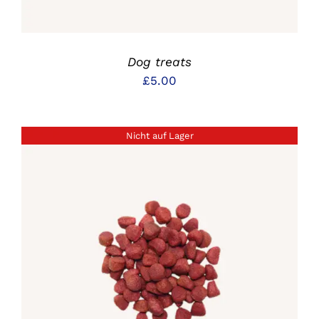
Dog treats
£
5.00
Nicht auf Lager
DETAILS