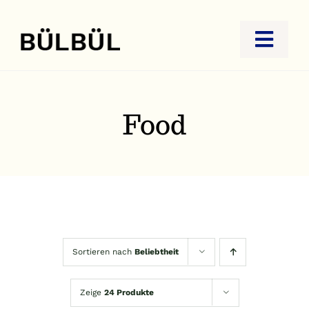
Zum
Inhalt
Toggl
springen
Navig
STARTSEITE
JUWELIER
Food
GOLDANKAUF
REISEBÜRO
KONTAKT
Sortieren nach
Beliebtheit
Zeige
24 Produkte