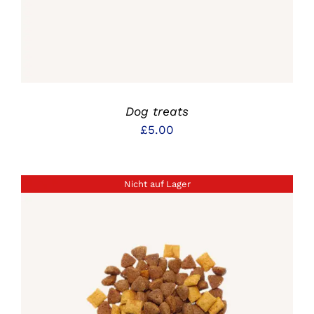
Dog treats
£
5.00
Nicht auf Lager
DETAILS