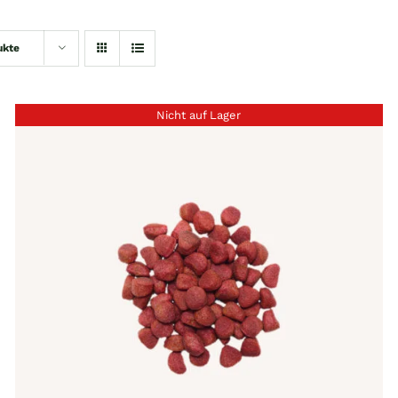
ukte
Nicht auf Lager
QUICK VIEW