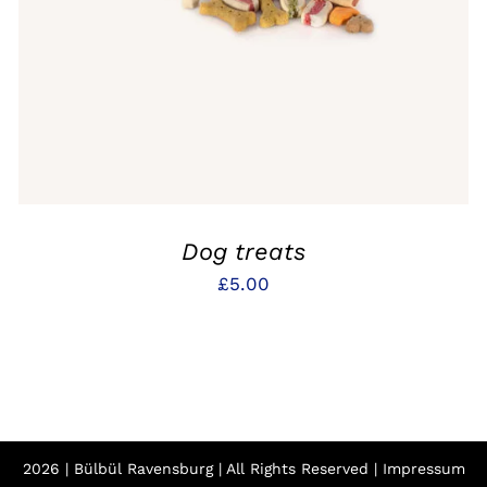
Dog treats
£
5.00
2026 | Bülbül Ravensburg | All Rights Reserved |
Impressum