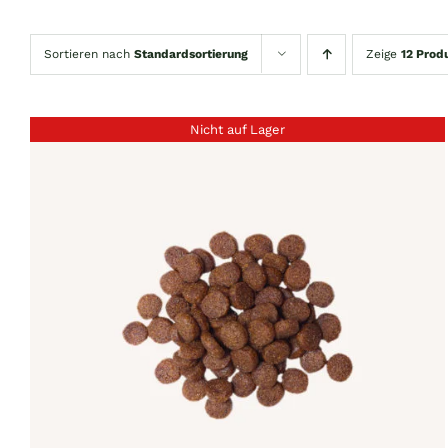
Sortieren nach
Standardsortierung
Zeige
12 Prod
Nicht auf Lager
QUICK VIEW