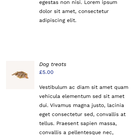
egestas non nisi. Lorem ipsum
dolor sit amet, consectetur
adipiscing elit.
Dog treats
IN DEN
£
5.00
WARENKORB
/
DETAILS
Vestibulum ac diam sit amet quam
vehicula elementum sed sit amet
dui. Vivamus magna justo, lacinia
eget consectetur sed, convallis at
tellus. Praesent sapien massa,
convallis a pellentesque nec,