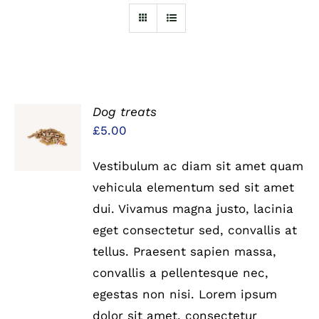
Dog treats
IN DEN
£
5.00
WARENKORB
/
DETAILS
Vestibulum ac diam sit amet quam
vehicula elementum sed sit amet
dui. Vivamus magna justo, lacinia
eget consectetur sed, convallis at
tellus. Praesent sapien massa,
convallis a pellentesque nec,
egestas non nisi. Lorem ipsum
dolor sit amet, consectetur