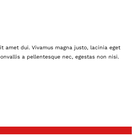
t amet dui. Vivamus magna justo, lacinia eget
onvallis a pellentesque nec, egestas non nisi.