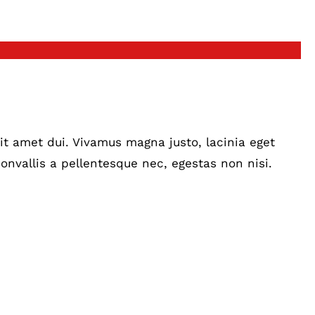
t amet dui. Vivamus magna justo, lacinia eget
onvallis a pellentesque nec, egestas non nisi.