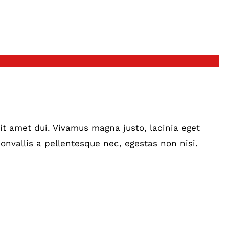
t amet dui. Vivamus magna justo, lacinia eget
onvallis a pellentesque nec, egestas non nisi.