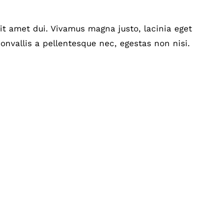
t amet dui. Vivamus magna justo, lacinia eget
onvallis a pellentesque nec, egestas non nisi.