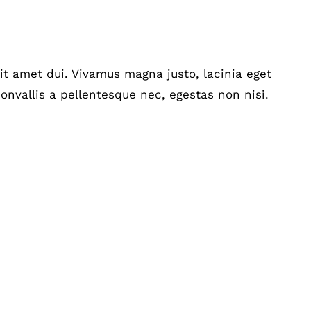
t amet dui. Vivamus magna justo, lacinia eget
onvallis a pellentesque nec, egestas non nisi.