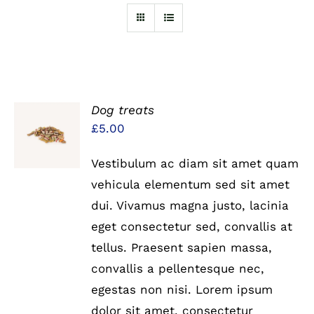
Dog treats
IN DEN
£
5.00
WARENKORB
/
DETAILS
Vestibulum ac diam sit amet quam
vehicula elementum sed sit amet
dui. Vivamus magna justo, lacinia
eget consectetur sed, convallis at
tellus. Praesent sapien massa,
convallis a pellentesque nec,
egestas non nisi. Lorem ipsum
dolor sit amet, consectetur