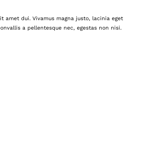
t amet dui. Vivamus magna justo, lacinia eget
onvallis a pellentesque nec, egestas non nisi.