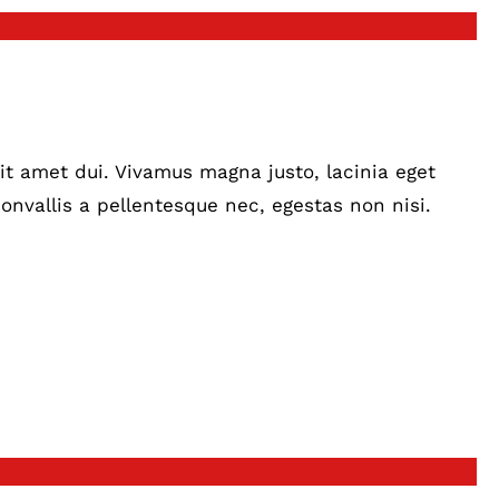
t amet dui. Vivamus magna justo, lacinia eget
onvallis a pellentesque nec, egestas non nisi.