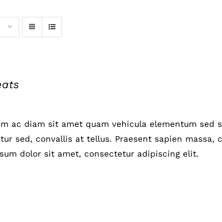
eats
um ac diam sit amet quam vehicula elementum sed si
ur sed, convallis at tellus. Praesent sapien massa, c
sum dolor sit amet, consectetur adipiscing elit.