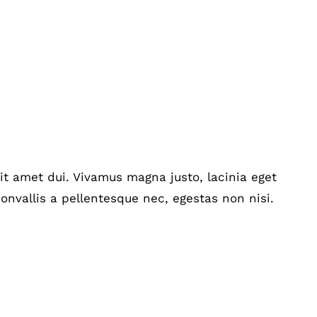
t amet dui. Vivamus magna justo, lacinia eget
onvallis a pellentesque nec, egestas non nisi.