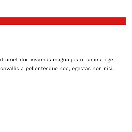
t amet dui. Vivamus magna justo, lacinia eget
onvallis a pellentesque nec, egestas non nisi.