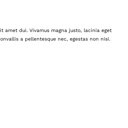
t amet dui. Vivamus magna justo, lacinia eget
onvallis a pellentesque nec, egestas non nisi.