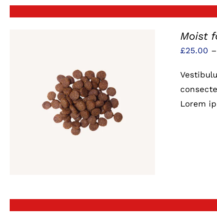
Moist 
£
25.00
Vestibul
consectet
Lorem ip
QUICK VIEW