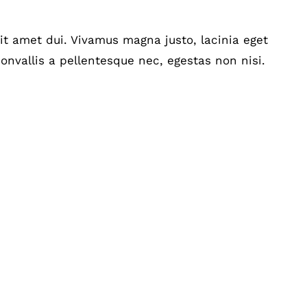
t amet dui. Vivamus magna justo, lacinia eget
onvallis a pellentesque nec, egestas non nisi.