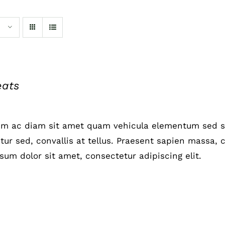
eats
um ac diam sit amet quam vehicula elementum sed si
ur sed, convallis at tellus. Praesent sapien massa, c
sum dolor sit amet, consectetur adipiscing elit.