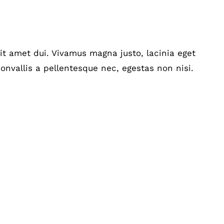
t amet dui. Vivamus magna justo, lacinia eget
onvallis a pellentesque nec, egestas non nisi.