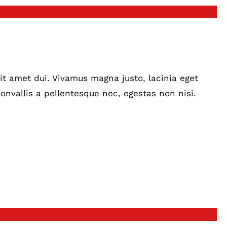
t amet dui. Vivamus magna justo, lacinia eget
onvallis a pellentesque nec, egestas non nisi.