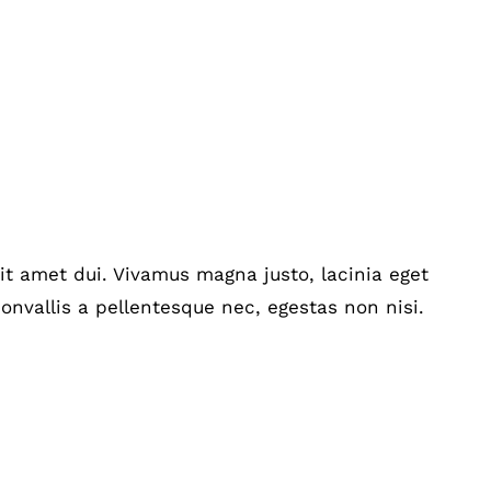
t amet dui. Vivamus magna justo, lacinia eget
onvallis a pellentesque nec, egestas non nisi.