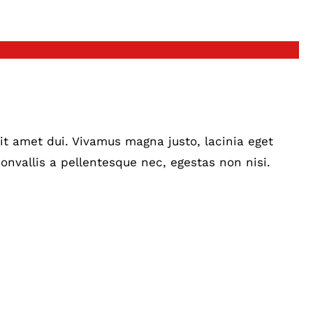
t amet dui. Vivamus magna justo, lacinia eget
onvallis a pellentesque nec, egestas non nisi.