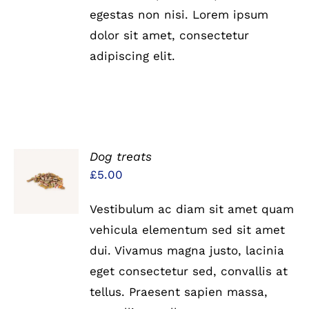
egestas non nisi. Lorem ipsum
dolor sit amet, consectetur
adipiscing elit.
Dog treats
IN DEN
£
5.00
WARENKORB
/
DETAILS
Vestibulum ac diam sit amet quam
vehicula elementum sed sit amet
dui. Vivamus magna justo, lacinia
eget consectetur sed, convallis at
tellus. Praesent sapien massa,