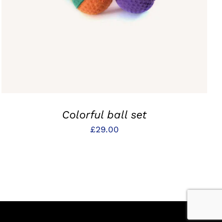
Colorful ball set
£
29.00