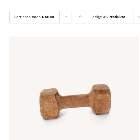
Sortieren nach
Datum
Zeige
36 Produkte
IN DEN WARENKORB
/
QUICK VIEW