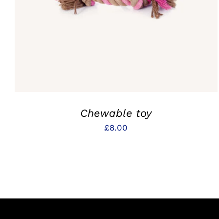
Chewable toy
£
8.00