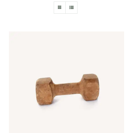
IN DEN WARENKORB
/
DETAILS