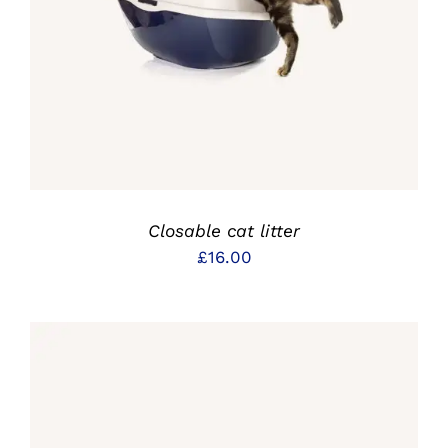
DETAILS
Closable cat litter
£
16.00