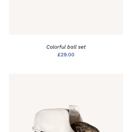
Colorful ball set
£
29.00
IN DEN WARENKORB
/