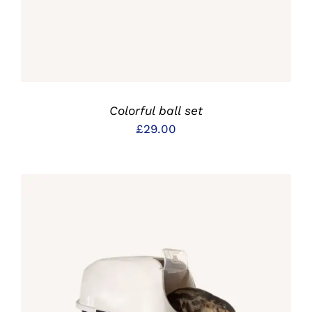
Colorful ball set
£
29.00
IN DEN WARENKORB
/