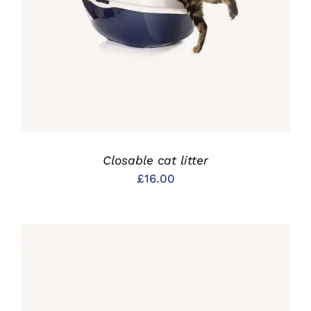
DETAILS
Closable cat litter
£
16.00