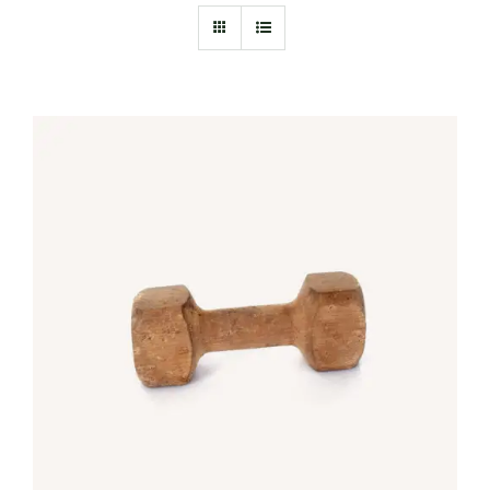
IN DEN WARENKORB
/
DETAILS