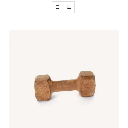
IN DEN WARENKORB
/
DETAILS