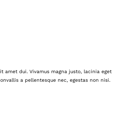
t amet dui. Vivamus magna justo, lacinia eget
onvallis a pellentesque nec, egestas non nisi.