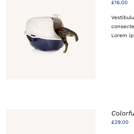
£
16.00
Vestibul
consectet
IN DEN WARENKORB
/
QUICK
Lorem ip
VIEW
Colorfu
£
29.00