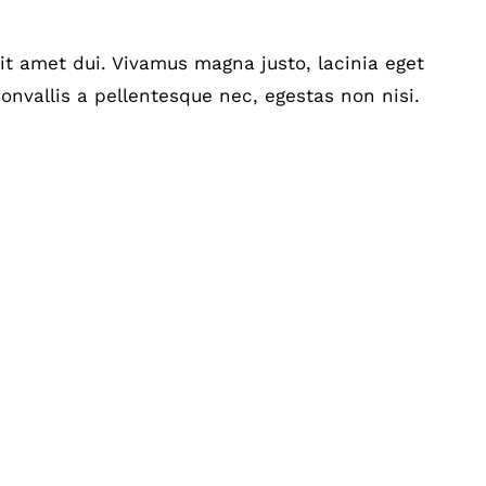
t amet dui. Vivamus magna justo, lacinia eget
onvallis a pellentesque nec, egestas non nisi.