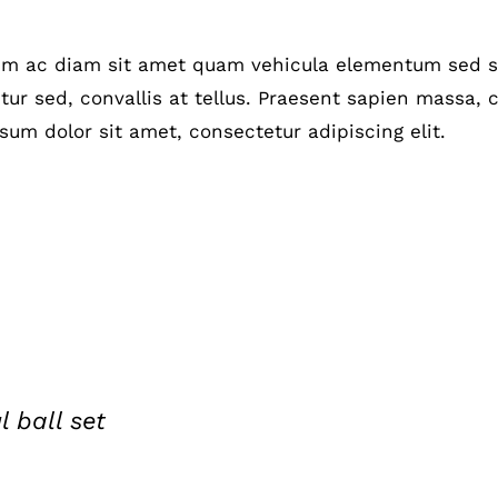
um ac diam sit amet quam vehicula elementum sed si
ur sed, convallis at tellus. Praesent sapien massa, c
sum dolor sit amet, consectetur adipiscing elit.
l ball set