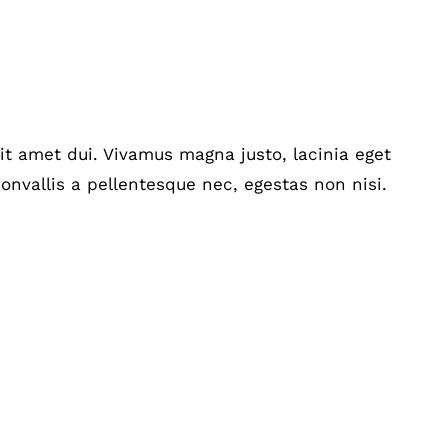
t amet dui. Vivamus magna justo, lacinia eget
onvallis a pellentesque nec, egestas non nisi.