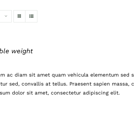
le weight
um ac diam sit amet quam vehicula elementum sed si
ur sed, convallis at tellus. Praesent sapien massa, c
sum dolor sit amet, consectetur adipiscing elit.