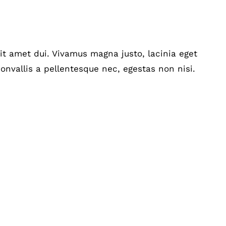
t amet dui. Vivamus magna justo, lacinia eget
onvallis a pellentesque nec, egestas non nisi.