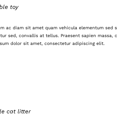
le toy
um ac diam sit amet quam vehicula elementum sed si
ur sed, convallis at tellus. Praesent sapien massa, c
sum dolor sit amet, consectetur adipiscing elit.
e cat litter