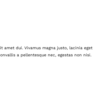
t amet dui. Vivamus magna justo, lacinia eget
onvallis a pellentesque nec, egestas non nisi.