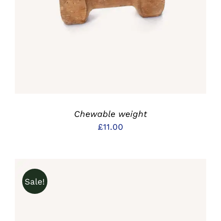
DETAILS
Chewable weight
£
11.00
Sale!