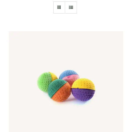
IN DEN WARENKORB
/
DETAILS