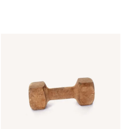
IN DEN WARENKORB
/
QUICK VIEW