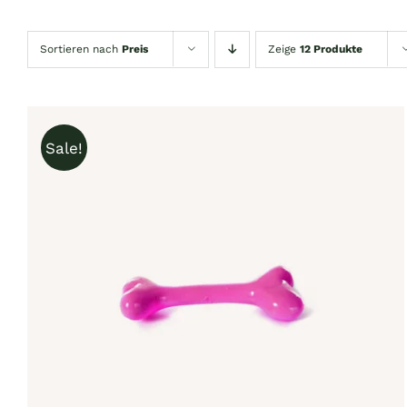
Sortieren nach
Preis
Zeige
12 Produkte
Sale!
IN DEN WARENKORB
/
QUICK VIEW