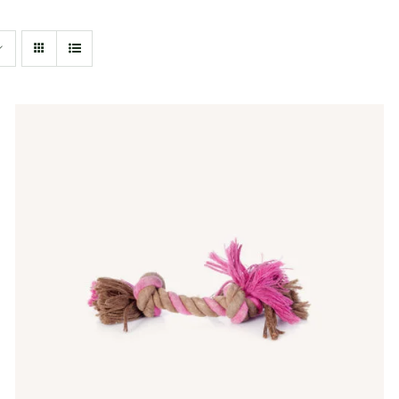
IN DEN WARENKORB
/
QUICK VIEW