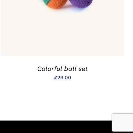
Colorful ball set
£
29.00