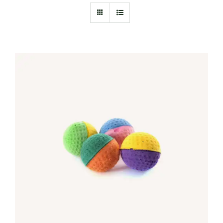
IN DEN WARENKORB
/
DETAILS