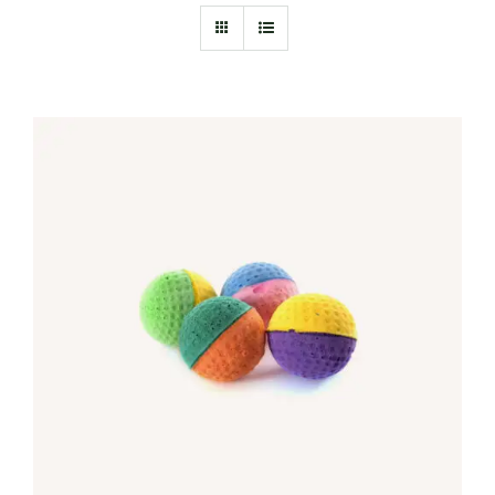
IN DEN WARENKORB
/
DETAILS