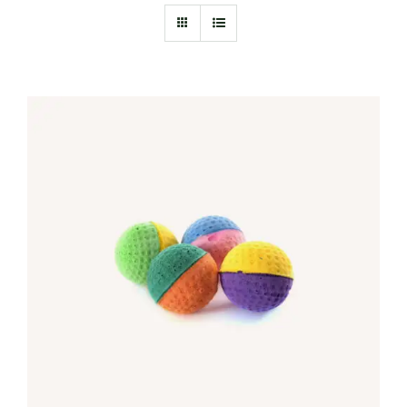
IN DEN WARENKORB
/
DETAILS