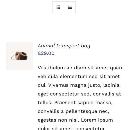
Animal transport bag
IN DEN
£
29.00
WARENKORB
/
DETAILS
Vestibulum ac diam sit amet quam
vehicula elementum sed sit amet
dui. Vivamus magna justo, lacinia
eget consectetur sed, convallis at
tellus. Praesent sapien massa,
convallis a pellentesque nec,
egestas non nisi. Lorem ipsum
dolor sit amet, consectetur