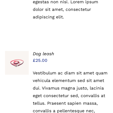
egestas non nisi. Lorem ipsum
dolor sit amet, consectetur
adipiscing elit.
Dog leash
IN DEN
£
25.00
WARENKORB
/
DETAILS
Vestibulum ac diam sit amet quam
vehicula elementum sed sit amet
dui. Vivamus magna justo, lacinia
eget consectetur sed, convallis at
tellus. Praesent sapien massa,
convallis a pellentesque nec,