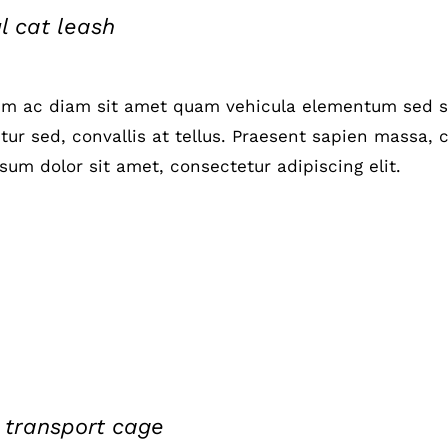
l cat leash
um ac diam sit amet quam vehicula elementum sed si
ur sed, convallis at tellus. Praesent sapien massa, c
sum dolor sit amet, consectetur adipiscing elit.
 transport cage