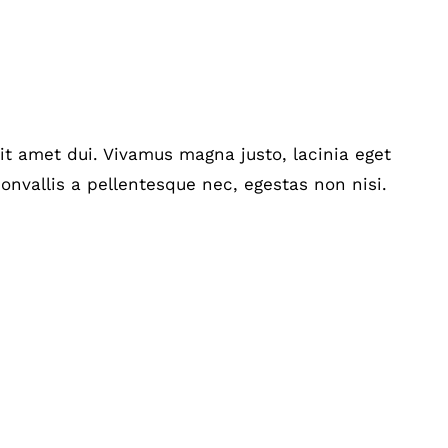
t amet dui. Vivamus magna justo, lacinia eget
onvallis a pellentesque nec, egestas non nisi.