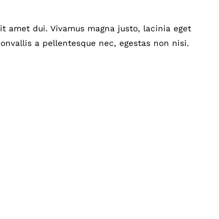
t amet dui. Vivamus magna justo, lacinia eget
onvallis a pellentesque nec, egestas non nisi.