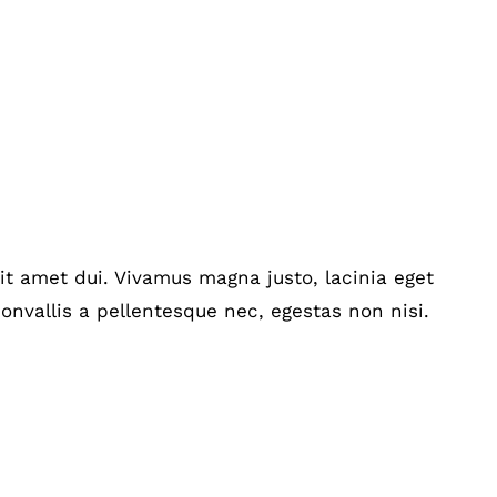
t amet dui. Vivamus magna justo, lacinia eget
onvallis a pellentesque nec, egestas non nisi.