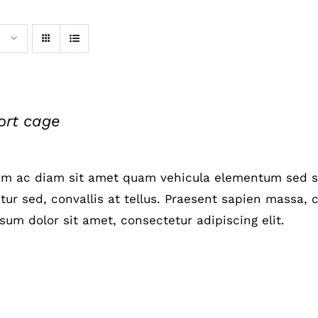
ort cage
um ac diam sit amet quam vehicula elementum sed si
ur sed, convallis at tellus. Praesent sapien massa, c
sum dolor sit amet, consectetur adipiscing elit.