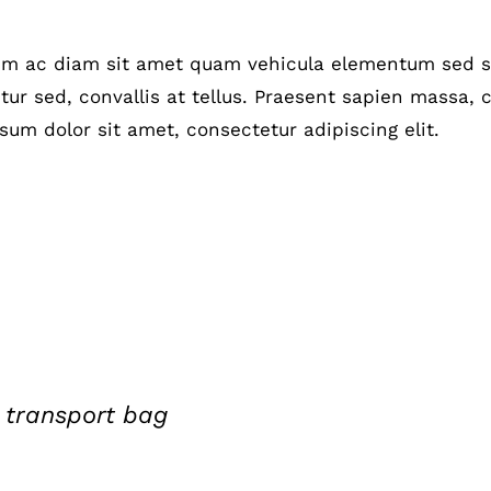
um ac diam sit amet quam vehicula elementum sed si
ur sed, convallis at tellus. Praesent sapien massa, c
sum dolor sit amet, consectetur adipiscing elit.
 transport bag