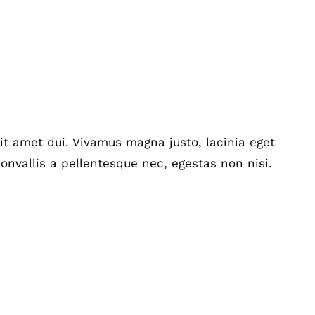
t amet dui. Vivamus magna justo, lacinia eget
onvallis a pellentesque nec, egestas non nisi.