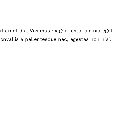
t amet dui. Vivamus magna justo, lacinia eget
onvallis a pellentesque nec, egestas non nisi.