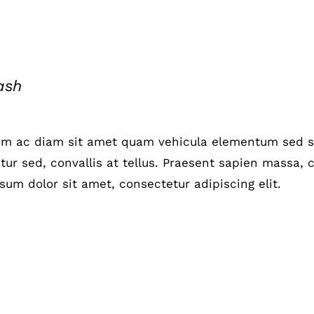
ash
um ac diam sit amet quam vehicula elementum sed si
ur sed, convallis at tellus. Praesent sapien massa, c
sum dolor sit amet, consectetur adipiscing elit.