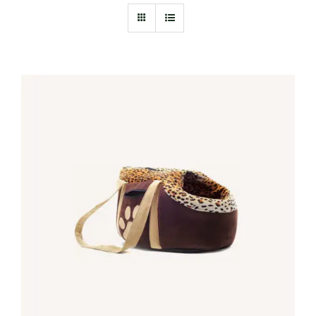
IN DEN WARENKORB
/
DETAILS