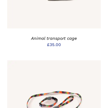
Animal transport cage
£
35.00
IN DEN WARENKORB
/