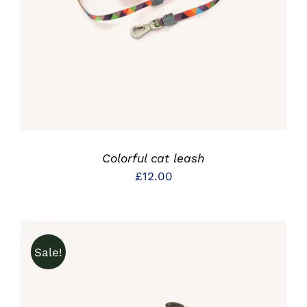
DETAILS
Colorful cat leash
£
12.00
Sale!