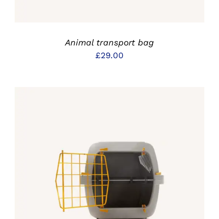
Animal transport bag
£
29.00
IN DEN WARENKORB
/
DETAILS